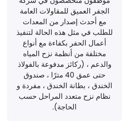
موظفون متخصصون في شركة
الجفر العميق للمقاولات العامة
مع أحدث إصدار من المعدات
للطلب في مثل هذه الحالة لتنفيذ
أعمال الحفر بكفاءة مع أنواع
مختلفة من أنظمة نزح المياه
والدعم ، (ركائز مدفوعة بالفولاذ
حتى عمق 40 مترًا ، صندوق
الخندق ، بطانة الخندق ، مفردة و
نظام نزح متعدد المراحل حسب
الحاجة).