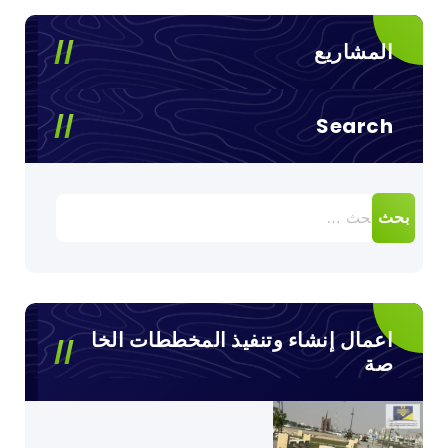
المشاريع
Search
البحث
عن:
اعمال إنشاء وتنفيذ المخططات الخا
صة